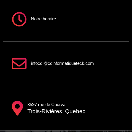
Notre horaire
infocdi@cdinformatiqueteck.com
3597 rue de Courval
Trois-Rivières, Quebec