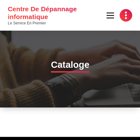
Skip
Centre De Dépannage
to
informatique
content
Le Service En Premier
Cataloge