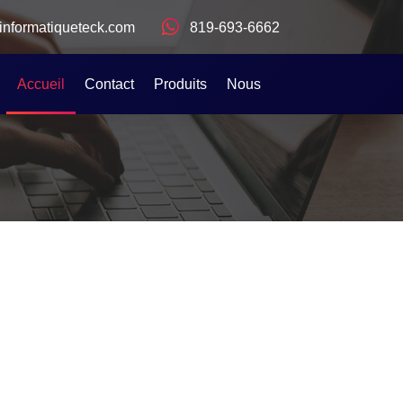
informatiqueteck.com
819-693-6662
Accueil
Contact
Produits
Nous